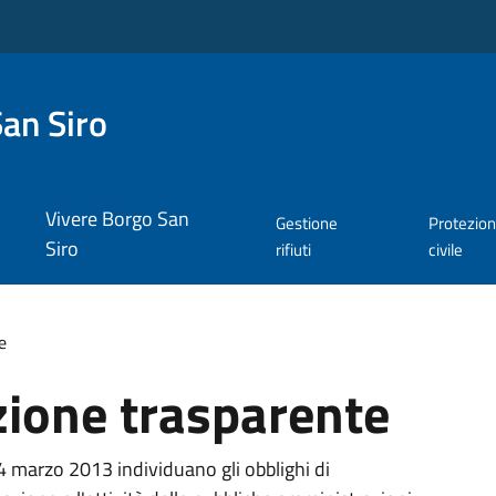
an Siro
Vivere Borgo San
Gestione
Protezio
Siro
rifiuti
civile
e
ione trasparente
14 marzo 2013 individuano gli obblighi di