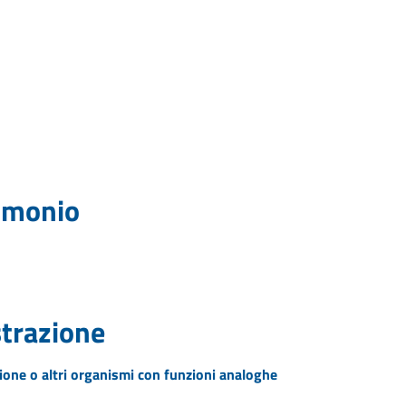
rimonio
strazione
zione o altri organismi con funzioni analoghe