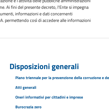
azione e l'attività delle pubbliche amministrazioni
ne. Ai fini del presente decreto, l'Ente si impegna
cumenti, informazioni e dati concernenti
 P.A. permettendo così di accedere alle informazioni
Disposizioni generali
Piano triennale per la prevenzione della corruzione e de
Atti generali
Oneri informativi per cittadini e imprese
Burocrazia zero