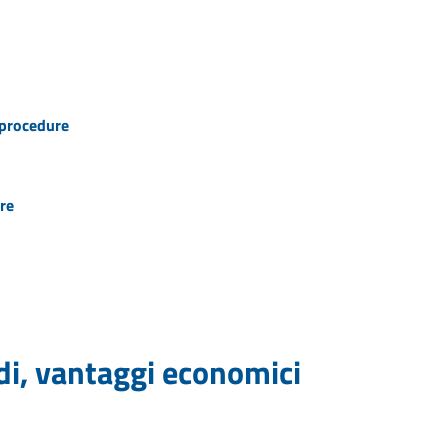
e procedure
re
idi, vantaggi economici