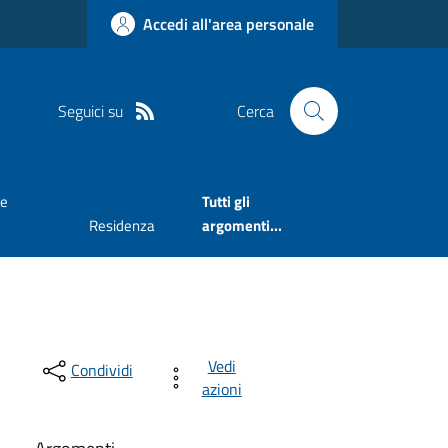
Accedi all'area personale
Seguici su
Cerca
ne
Tutti gli
Residenza
argomenti...
Vedi
Condividi
azioni