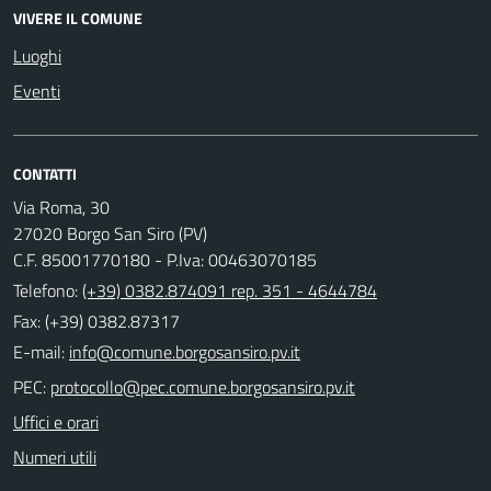
VIVERE IL COMUNE
Luoghi
Eventi
CONTATTI
Via Roma, 30
27020 Borgo San Siro (PV)
C.F. 85001770180 - P.Iva: 00463070185
Telefono:
(+39) 0382.874091 rep. 351 - 4644784
Fax: (+39) 0382.87317
E-mail:
PEC:
Uffici e orari
Numeri utili