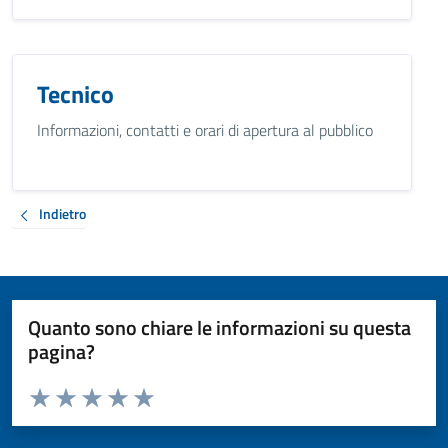
Tecnico
Informazioni, contatti e orari di apertura al pubblico
Indietro
Quanto sono chiare le informazioni su questa
pagina?
Valuta da 1 a 5 stelle la pagina
Valuta 1 stelle su 5
Valuta 2 stelle su 5
Valuta 3 stelle su 5
Valuta 4 stelle su 5
Valuta 5 stelle su 5