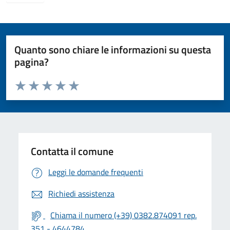
Quanto sono chiare le informazioni su questa
pagina?
Valuta da 1 a 5 stelle la pagina
Valuta 1 stelle su 5
Valuta 2 stelle su 5
Valuta 3 stelle su 5
Valuta 4 stelle su 5
Valuta 5 stelle su 5
Contatta il comune
Leggi le domande frequenti
Richiedi assistenza
Chiama il numero (+39) 0382.874091 rep.
351 - 4644784