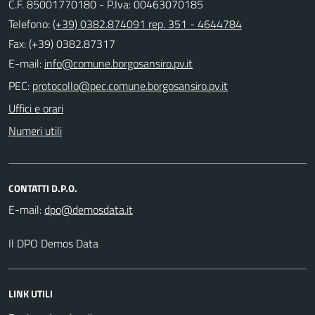
C.F. 85001770180 - P.Iva: 00463070185
Telefono:
(+39) 0382.874091 rep. 351 - 4644784
Fax: (+39) 0382.87317
E-mail:
PEC:
Uffici e orari
Numeri utili
CONTATTI D.P.O.
E-mail:
Il DPO Demos Data
LINK UTILI