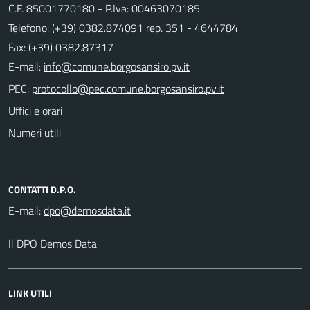
C.F. 85001770180 - P.Iva: 00463070185
Telefono:
(+39) 0382.874091 rep. 351 - 4644784
Fax: (+39) 0382.87317
E-mail:
PEC:
Uffici e orari
Numeri utili
CONTATTI D.P.O.
E-mail:
Il DPO Demos Data
LINK UTILI