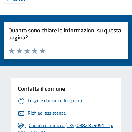
Quanto sono chiare le informazioni su questa
pagina?
Valuta da 1 a 5 stelle la pagina
Valuta 1 stelle su 5
Valuta 2 stelle su 5
Valuta 3 stelle su 5
Valuta 4 stelle su 5
Valuta 5 stelle su 5
Contatta il comune
Leggi le domande frequenti
Richiedi assistenza
Chiama il numero (+39) 0382.874091 rep.