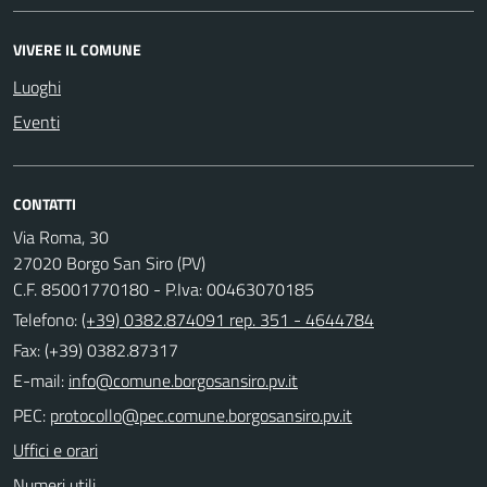
VIVERE IL COMUNE
Luoghi
Eventi
CONTATTI
Via Roma, 30
27020 Borgo San Siro (PV)
C.F. 85001770180 - P.Iva: 00463070185
Telefono:
(+39) 0382.874091 rep. 351 - 4644784
Fax: (+39) 0382.87317
E-mail:
PEC:
Uffici e orari
Numeri utili