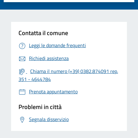
Valuta 1 stelle su 5
Valuta 2 stelle su 5
Valuta 3 stelle su 5
Valuta 4 stelle su 5
Valuta 5 stelle su 5
Contatta il comune
Leggi le domande frequenti
Richiedi assistenza
Chiama il numero (+39) 0382.874091 rep.
351 - 4644784
Prenota appuntamento
Problemi in città
Segnala disservizio