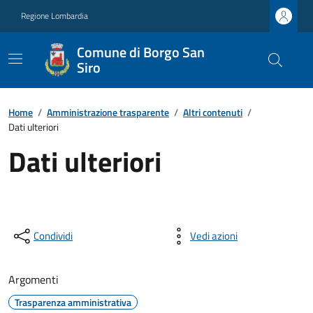
Regione Lombardia
Comune di Borgo San
Siro
Home
/
Amministrazione trasparente
/
Altri contenuti
/
Dati ulteriori
Dati ulteriori
Condividi
Vedi azioni
Argomenti
Trasparenza amministrativa