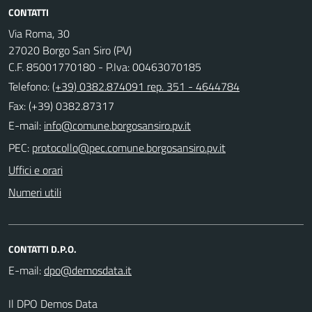
CONTATTI
Via Roma, 30
27020 Borgo San Siro (PV)
C.F. 85001770180 - P.Iva: 00463070185
Telefono:
(+39) 0382.874091 rep. 351 - 4644784
Fax: (+39) 0382.87317
E-mail:
PEC:
Uffici e orari
Numeri utili
CONTATTI D.P.O.
E-mail:
Il DPO Demos Data