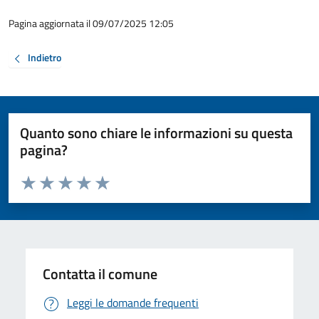
Pagina aggiornata il 09/07/2025 12:05
Indietro
Quanto sono chiare le informazioni su questa
pagina?
Valuta da 1 a 5 stelle la pagina
Valuta 1 stelle su 5
Valuta 2 stelle su 5
Valuta 3 stelle su 5
Valuta 4 stelle su 5
Valuta 5 stelle su 5
Contatta il comune
Leggi le domande frequenti