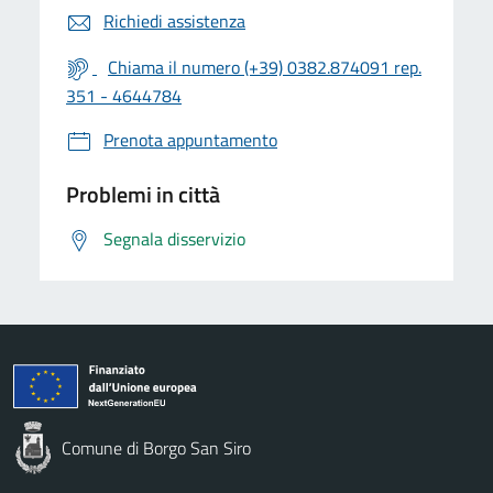
Richiedi assistenza
Chiama il numero (+39) 0382.874091 rep.
351 - 4644784
Prenota appuntamento
Problemi in città
Segnala disservizio
Comune di Borgo San Siro