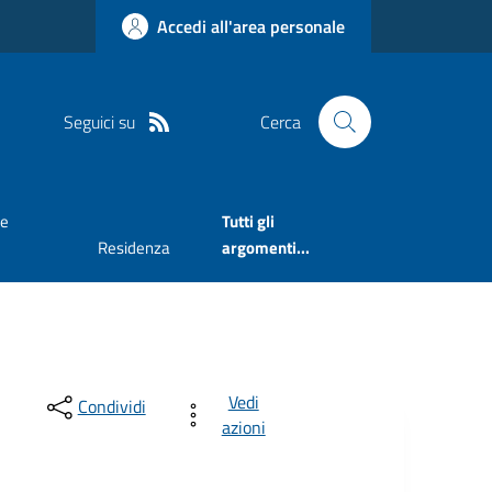
Accedi all'area personale
Seguici su
Cerca
ne
Tutti gli
Residenza
argomenti...
Vedi
Condividi
azioni