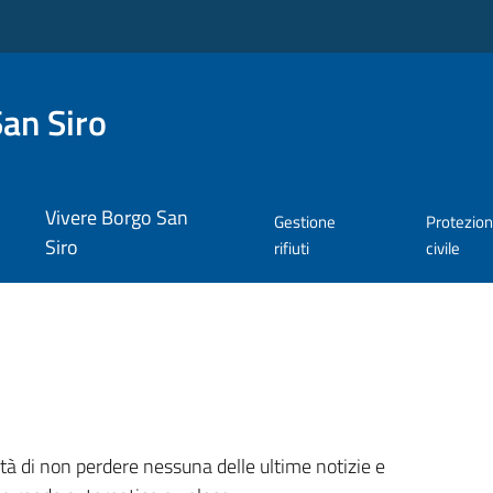
an Siro
Vivere Borgo San
Gestione
Protezio
Siro
rifiuti
civile
ità di non perdere nessuna delle ultime notizie e