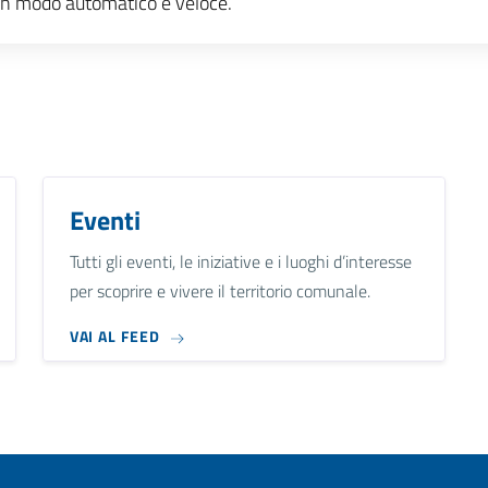
e, in modo automatico e veloce.
Eventi
Tutti gli eventi, le iniziative e i luoghi d’interesse
per scoprire e vivere il territorio comunale.
VAI AL FEED