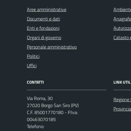
Aree amministrative
Ambient
Documenti e dati
Anagrafe 
Enti e fondazioni
Autorizza
Organi di governo
Catasto e
Personale amministrativo
Politici
Uffici
CONTATTI
LINK UTIL
Via Roma, 30
Regione 
27020 Borgo San Siro (PV)
Provincia
C.F. 85001770180 - P.Iva:
00463070185
Telefono: