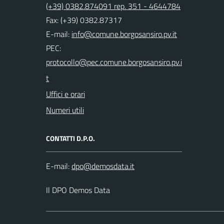
(+39) 0382.874091 rep. 351 - 4644784
Fax: (+39) 0382.87317
E-mail:
PEC:
Uffici e orari
Numeri utili
CONTATTI D.P.O.
E-mail:
Il DPO Demos Data