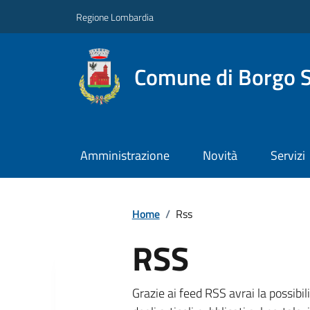
Regione Lombardia
Comune di Borgo S
Amministrazione
Novità
Servizi
Home
/
Rss
RSS
Grazie ai feed RSS avrai la possibil