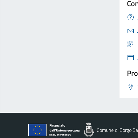
Con
Pro
Comune di Borgo Sa