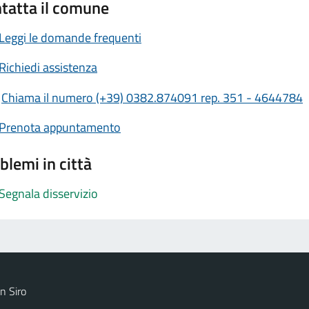
tatta il comune
Leggi le domande frequenti
Richiedi assistenza
Chiama il numero (+39) 0382.874091 rep. 351 - 4644784
Prenota appuntamento
blemi in città
Segnala disservizio
n Siro