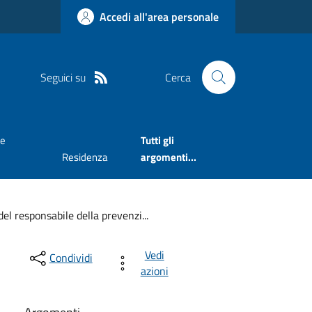
Accedi all'area personale
Seguici su
Cerca
ne
Tutti gli
Residenza
argomenti...
el responsabile della prevenzi...
Vedi
Condividi
azioni