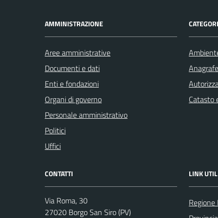
AMMINISTRAZIONE
CATEGORI
Aree amministrative
Ambient
Documenti e dati
Anagrafe 
Enti e fondazioni
Autorizza
Organi di governo
Catasto e
Personale amministrativo
Politici
Uffici
CONTATTI
LINK UTIL
Via Roma, 30
Regione 
27020 Borgo San Siro (PV)