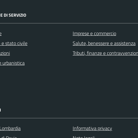
E DI SERVIZIO
e
Imprese e commercio
e stato civile
Salute, benessere e assistenza
zioni
Tributi, finanze e contravvenzion
 urbanistica
I
Lombardia
Informativa privacy