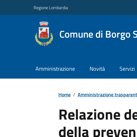
Regione Lombardia
Comune di Borgo S
Amministrazione
Novità
Servizi
Home
/
Amministrazione trasparen
Relazione de
della preven