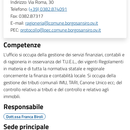
Indirizzo:
Via Roma, 30
Telefono:
(+39) 0382.874091
Fax:
0382.87317
E-mail:
ragioneria@comune.borgosansiro.pv.it
PEC:
protocollo@pec.comune.borgosansiro.pv.it
Competenze
L'ufficio si occupa della gestione dei servizi finanziari, contabili e
di ragioneria in osservanza del T.U.E.L., dei vigenti Regolamenti
in materia e di tutta la normativa statale e regionale
concernente la finanza e contabilità locale. Si occupa della
gestione dei tributi comunali IMU, TARI, Canone Unico ecc; del
controllo relativo ai tributi e del controllo e relativo agli
immobili.
Responsabile
Dott.ssa Franca Biroli
Sede principale