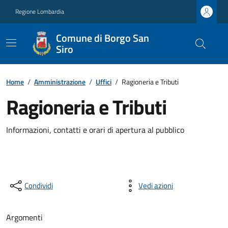
Regione Lombardia
Comune di Borgo San
Siro
Home
/
Amministrazione
/
Uffici
/
Ragioneria e Tributi
Ragioneria e Tributi
Informazioni, contatti e orari di apertura al pubblico
Condividi
Vedi azioni
Argomenti