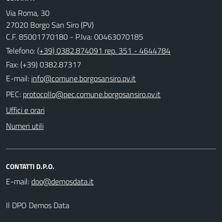
Via Roma, 30
27020 Borgo San Siro (PV)
C.F. 85001770180 - P.Iva: 00463070185
Telefono:
(+39) 0382.874091 rep. 351 - 4644784
Fax: (+39) 0382.87317
E-mail:
PEC:
Uffici e orari
Numeri utili
CONTATTI D.P.O.
E-mail:
Il DPO Demos Data