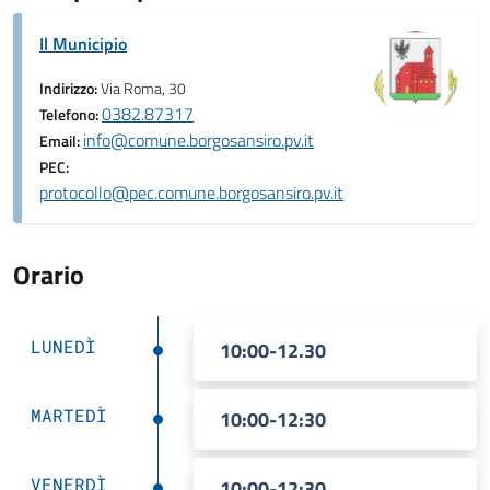
Il Municipio
Indirizzo:
Via Roma, 30
0382.87317
Telefono:
info@comune.borgosansiro.pv.it
Email:
PEC:
protocollo@pec.comune.borgosansiro.pv.it
Orario
LUNEDÌ
10:00-12.30
MARTEDÌ
10:00-12:30
VENERDÌ
10:00-12:30