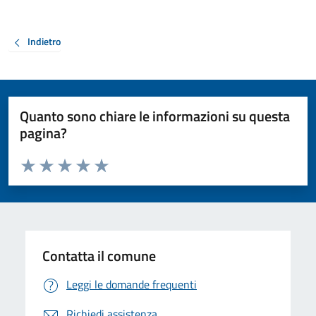
Indietro
Quanto sono chiare le informazioni su questa
pagina?
Valuta da 1 a 5 stelle la pagina
Valuta 1 stelle su 5
Valuta 2 stelle su 5
Valuta 3 stelle su 5
Valuta 4 stelle su 5
Valuta 5 stelle su 5
Contatta il comune
Leggi le domande frequenti
Richiedi assistenza