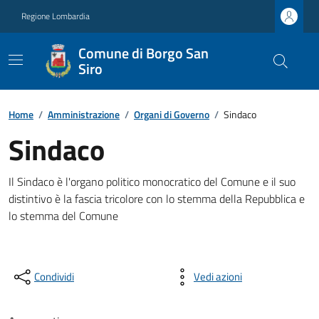
Regione Lombardia
Comune di Borgo San
Siro
Home
/
Amministrazione
/
Organi di Governo
/
Sindaco
Sindaco
Il Sindaco è l'organo politico monocratico del Comune e il suo
distintivo è la fascia tricolore con lo stemma della Repubblica e
lo stemma del Comune
Condividi
Vedi azioni