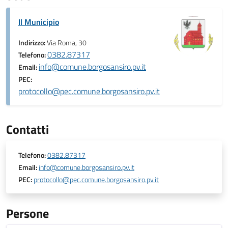
Il Municipio
Indirizzo:
Via Roma, 30
0382.87317
Telefono:
info@comune.borgosansiro.pv.it
Email:
PEC:
protocollo@pec.comune.borgosansiro.pv.it
Contatti
Telefono:
0382.87317
Email:
info@comune.borgosansiro.pv.it
PEC:
protocollo@pec.comune.borgosansiro.pv.it
Persone