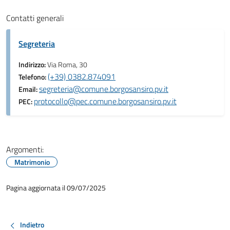
Contatti generali
Segreteria
Indirizzo:
Via Roma, 30
(+39) 0382.874091
Telefono:
segreteria@comune.borgosansiro.pv.it
Email:
protocollo@pec.comune.borgosansiro.pv.it
PEC:
Argomenti:
Matrimonio
Pagina aggiornata il 09/07/2025
Indietro