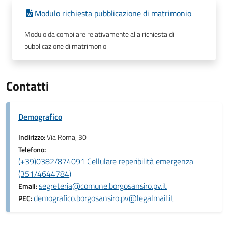
Modulo richiesta pubblicazione di matrimonio
Modulo da compilare relativamente alla richiesta di
pubblicazione di matrimonio
Contatti
Demografico
Indirizzo:
Via Roma, 30
Telefono:
(+39)0382/874091 Cellulare reperibilità emergenza
(351/4644784)
segreteria@comune.borgosansiro.pv.it
Email:
demografico.borgosansiro.pv@legalmail.it
PEC: