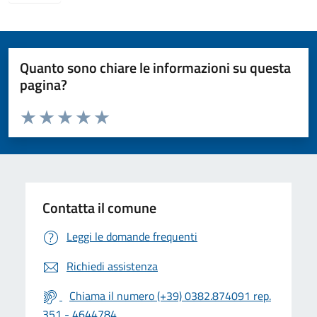
Quanto sono chiare le informazioni su questa
pagina?
Valuta da 1 a 5 stelle la pagina
Valuta 1 stelle su 5
Valuta 2 stelle su 5
Valuta 3 stelle su 5
Valuta 4 stelle su 5
Valuta 5 stelle su 5
Contatta il comune
Leggi le domande frequenti
Richiedi assistenza
Chiama il numero (+39) 0382.874091 rep.
351 - 4644784