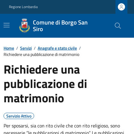
Regione Lombardia
Comune di Borgo San
Siro
Home
/
Servizi
/
Anagrafe e stato civile
/
Richiedere una pubblicazione di matrimonio
Richiedere una
pubblicazione di
matrimonio
Servizio Attivo
Per sposarsi, sia con rito civile che con rito religioso, sono
necessarie “le pubblicazioni di matrimonio”. Le pubblicazioni