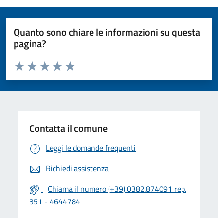
Quanto sono chiare le informazioni su questa
pagina?
Valuta da 1 a 5 stelle la pagina
Valuta 1 stelle su 5
Valuta 2 stelle su 5
Valuta 3 stelle su 5
Valuta 4 stelle su 5
Valuta 5 stelle su 5
Contatta il comune
Leggi le domande frequenti
Richiedi assistenza
Chiama il numero (+39) 0382.874091 rep.
351 - 4644784