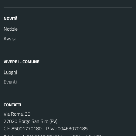
NOVITÀ
Notizie
Avvisi
VIVERE IL COMUNE
Luoghi
Eventi
CONTATTI
Via Roma, 30
27020 Borgo San Siro (PV)
C.F. 85001770180 - P.Iva: 00463070185