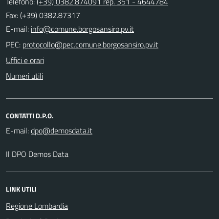
Telefono:
(+39) 0382.874091 rep. 351 - 4644784
Fax: (+39) 0382.87317
E-mail:
PEC:
Uffici e orari
Numeri utili
CONTATTI D.P.O.
E-mail:
Il DPO Demos Data
LINK UTILI
Regione Lombardia