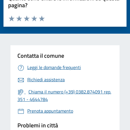
pagina?
Valuta da 1 a 5 stelle la pagina
Valuta 1 stelle su 5
Valuta 2 stelle su 5
Valuta 3 stelle su 5
Valuta 4 stelle su 5
Valuta 5 stelle su 5
Contatta il comune
Leggi le domande frequenti
Richiedi assistenza
Chiama il numero (+39) 0382.874091 rep.
351 - 4644784
Prenota appuntamento
Problemi in città