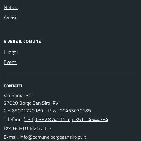
Notizie
Avvisi
VIVERE IL COMUNE
Luoghi
Eventi
CONTATTI
Via Roma, 30
27020 Borgo San Siro (PV)
C.F. 85001770180 - P.Iva: 00463070185
Telefono:
(+39) 0382.874091 rep. 351 - 4644784
Fax: (+39) 0382.87317
E-mail: