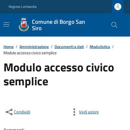
Regione Lombardia
Comune di Borgo San
Siro
Home
/
Amministrazione
/
Documenti e dati
/
Modulistica
/
Modulo accesso civico semplice
Modulo accesso civico
semplice
Condividi
Vedi azioni