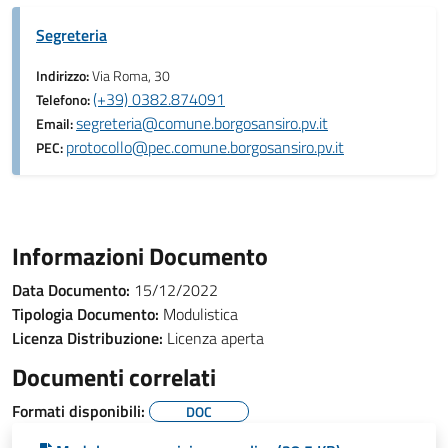
Segreteria
Indirizzo:
Via Roma, 30
(+39) 0382.874091
Telefono:
segreteria@comune.borgosansiro.pv.it
Email:
protocollo@pec.comune.borgosansiro.pv.it
PEC:
Informazioni Documento
Data Documento:
15/12/2022
Tipologia Documento:
Modulistica
Licenza Distribuzione:
Licenza aperta
Documenti correlati
Formati disponibili:
DOC