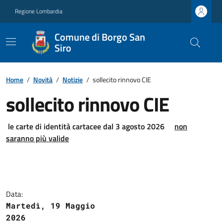
Regione Lombardia
Comune di Borgo San
Siro
Home
/
Novità
/
Notizie
/
sollecito rinnovo CIE
sollecito rinnovo CIE
le carte di identità cartacee
dal 3 agosto 2026
non
saranno più valide
Data:
Martedì, 19 Maggio
2026