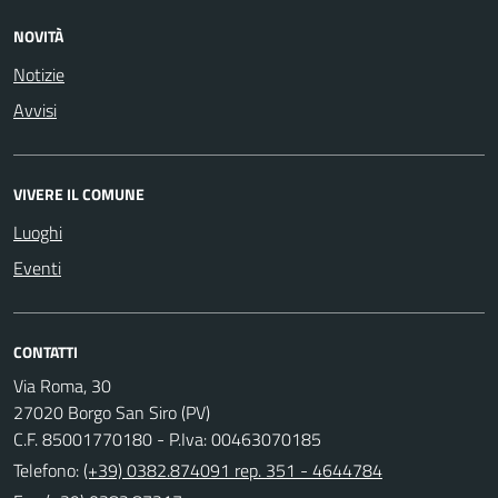
NOVITÀ
Notizie
Avvisi
VIVERE IL COMUNE
Luoghi
Eventi
CONTATTI
Via Roma, 30
27020 Borgo San Siro (PV)
C.F. 85001770180 - P.Iva: 00463070185
Telefono:
(+39) 0382.874091 rep. 351 - 4644784