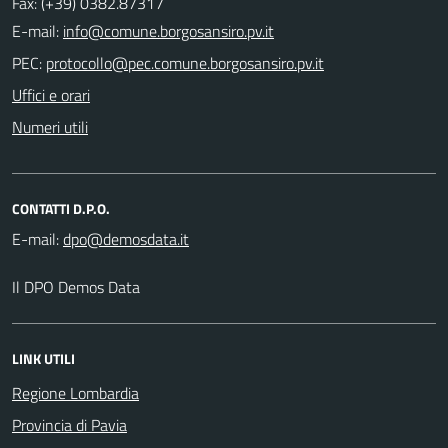
Fax: (+39) 0382.87317
E-mail:
PEC:
Uffici e orari
Numeri utili
CONTATTI D.P.O.
E-mail:
Il DPO Demos Data
LINK UTILI
Regione Lombardia
Provincia di Pavia