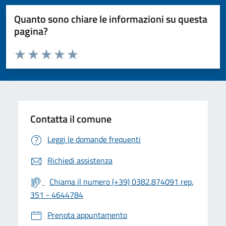
Quanto sono chiare le informazioni su questa
pagina?
Valuta da 1 a 5 stelle la pagina
Valuta 1 stelle su 5
Valuta 2 stelle su 5
Valuta 3 stelle su 5
Valuta 4 stelle su 5
Valuta 5 stelle su 5
Contatta il comune
Leggi le domande frequenti
Richiedi assistenza
Chiama il numero (+39) 0382.874091 rep.
351 - 4644784
Prenota appuntamento