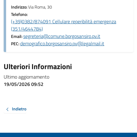
Indirizzo:
Via Roma, 30
Telefono:
(+39)0382/874091 Cellulare reperibilità emergenza
(351/4644784)
segreteria@comune.borgosansiro.pv.it
Email:
demografico.borgosansiro.pv@legalmail.it
PEC:
Ulteriori Informazioni
Ultimo aggiornamento
19/05/2026 09:52
Indietro