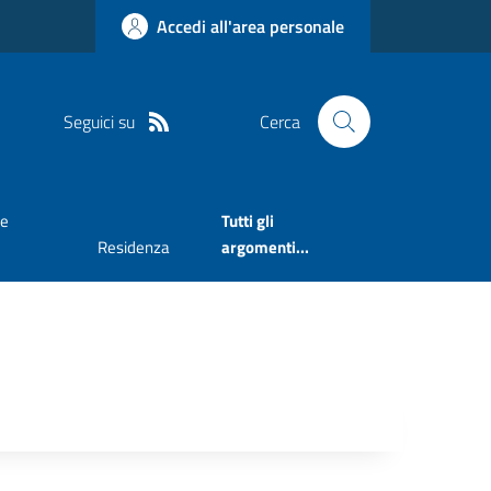
Accedi all'area personale
Seguici su
Cerca
ne
Tutti gli
Residenza
argomenti...