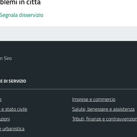
blemi in città
Segnala disservizio
n Siro
E DI SERVIZIO
e
Imprese e commercio
e stato civile
Salute, benessere e assistenza
zioni
Tributi, finanze e contravvenzion
 urbanistica