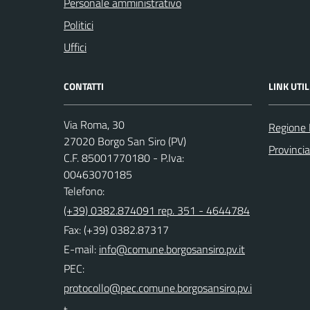
Personale amministrativo
Politici
Uffici
CONTATTI
LINK UTIL
Via Roma, 30
Regione 
27020 Borgo San Siro (PV)
Provincia
C.F. 85001770180 - P.Iva:
00463070185
Telefono:
(+39) 0382.874091 rep. 351 - 4644784
Fax: (+39) 0382.87317
E-mail:
PEC: