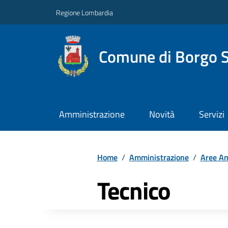
Regione Lombardia
Comune di Borgo S
Amministrazione
Novità
Servizi
Home
/
Amministrazione
/
Aree Am
Tecnico