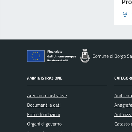
Pro
Comune di Borgo Sa
AMMINISTRAZIONE
CATEGORI
Aree amministrative
Ambient
Documenti e dati
Anagrafe 
Enti e fondazioni
Autorizza
Organi di governo
Catasto e