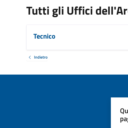
Tutti gli Uffici dell'
Tecnico
Indietro
Qu
pa