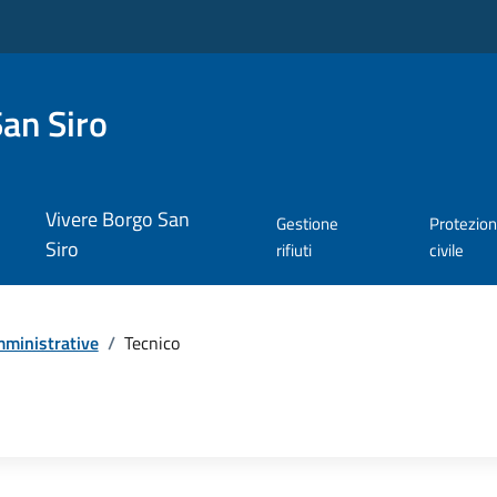
an Siro
Vivere Borgo San
Gestione
Protezio
Siro
rifiuti
civile
ministrative
/
Tecnico